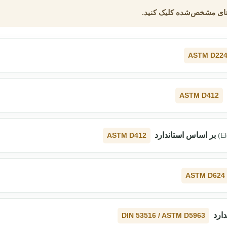
های مشخص‌شده کلیک کنید.
ASTM D22
ASTM D412
بر اساس استاندارد
ASTM D412
(E
ASTM D624
دارد
DIN 53516 / ASTM D5963