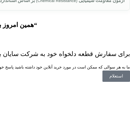
آزمون مقاومت شیمیایی
بر اساس استاندارد
(Chemical Resistance)
“همین امروز ب
برای سفارش قطعه دلخواه خود به شرکت سایان بس
ما به هر سوالی که ممکن است در مورد خرید آنلاین خود داشته باشید پاسخ خواه
استعلام
کردن دانش فنی مدیران و پرسنل و همچنین با تجهیز کردن خط تولید به