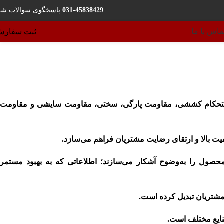
031-45838429
پاسخگوی سوالات شم
ماس با ما
ثبت سفار
ه استحکام کششی، مقاومت پارگی، سختی، مقاومت سایشی و مقاومت
فیت بالا و ارتقای رضایت مشتریان فراهم می‌سازد.
صول را به‌وضوح آشکار می‌سازند؛ اطلاعاتی که به بهبود مستمر
مشتریان تبدیل کرده است.
نایع مختلف است.