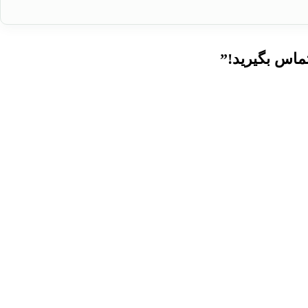
ماس بگیرید!”
شرکت سایان بسپار سپاهان فعالیت خود را با نام گروه مهندسی سایان از سال ۱۳۸۰ در زمینه ساخت و تولید فراورده های لاستیکی آغاز نموده و با توجه به بخش تحقیق و توسعه (R&D) توانسته است با به روز