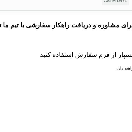
ASTM D471
رای مشاوره و دریافت راهکار سفارشی با تیم ما ت
پار از فرم سفارش استفاده کنید
یم داد.
 دستگاه های روز یکی از شرکت های بر‌تر در این صنعت باشد.