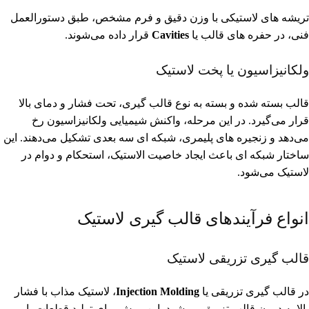
تریشه های لاستیکی با وزن دقیق و فرم مشخص، طبق دستورالعمل
فنی، در حفره های قالب یا
Cavities
قرار داده می‌شوند.
ولکانیزاسیون یا پخت لاستیک
قالب بسته شده و بسته به نوع قالب گیری، تحت فشار و دمای بالا
قرار می‌گیرد. در این مرحله، واکنش شیمیایی ولکانیزاسیون رخ
می‌دهد و زنجیره های پلیمری، شبکه ای سه بعدی تشکیل می‌دهند. این
ساختار شبکه ای باعث ایجاد خاصیت الاستیک، استحکام و دوام در
لاستیک می‌شود.
انواع فرآیندهای قالب گیری لاستیک
قالب گیری تزریقی لاستیک
در قالب گیری تزریقی یا
Injection Molding
، لاستیک مذاب با فشار
بالا به درون قالب تزریق می‌شود. این روش برای تولید قطعات با