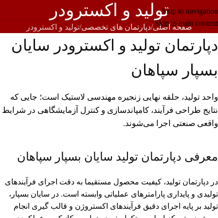
تولید و اکسترودر
Skip to navigation
Skip to main content
صفحه اصلی
دپارتمان های تخصصی
تولید و اکسترودر
دپارتمان تولید و اکسترودر سایان
بسپار سپاهان
واحد تولید، حلقه نهایی زنجیره مهندسی لاستیک است؛ جایی که
نتایج طراحی فرآیند، کامپاندسازی و کنترل آزمایشگاهی در شرایط
واقعی صنعتی اجرا می‌شوند.
معرفی دپارتمان تولید سایان بسپار سپاهان
در دپارتمان تولید، کیفیت محصول مستقیما به دقت اجرای فرآیندهای
تولیدی و پایداری پارامترهای عملیاتی وابسته است. در سایان بسپار،
تولید بر پایه اجرای دقیق فرآیندهای اکستروژن و قالب گیری انجام