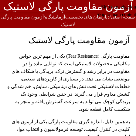
آزمون مقاومت پارگی لاستیک
Skip to navigation
Skip to main content
صفحه اصلی
دپارتمان های تخصصی
آزمایشگاه
آزمون مقاومت پارگی
لاستیک
آزمون مقاومت پارگی لاستیک
مقاومت پارگی (Tear Resistance) یکی از مهم ترین خواص
مکانیکی محصولات لاستیکی است که توانایی ماده را در
مقاومت در برابر رشد و گسترش ترک، بریدگی یا شکاف های
موضعی نشان می دهد. در بسیاری از کاربردهای صنعتی،
قطعات لاستیکی تحت تنش های دینامیکی، سایش، خم شدگی و
کشش مداوم قرار می گیرند. در چنین شرایطی وجود یک
بریدگی کوچک می تواند به سرعت گسترش یافته و منجر به
شکست کامل قطعه شود.
به همین دلیل، اندازه گیری مقاومت پارگی یکی از آزمون های
کلیدی در کنترل کیفیت، توسعه فرمولاسیون و انتخاب مواد