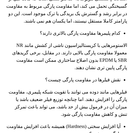
گسیختگی تحمل می کند، اما مقاومت پارگی مربوط به مقاومت
در برابر رشد و گسترش یک بریدگی یا ترک موجود است. این دو
پارامتر کاملا مستقل نیستند، اما یکسان هم نمی باشند.
کدام پلیمرها مقاومت پارگی بالاتری دارند؟
الاستومرهایی با کریستالیزاسیون ناشی از کشش مانند NR
معمولا مقاومت پارگی بالایی دارند. در مقابل، برخی گریدهای
SBR یا EPDM بدون اصلاح ساختاری ممکن است مقاومت
پارگی پایین تری نشان دهند.
نقش فیلرها در مقاومت پارگی چیست؟
فیلرهایی مانند دوده می توانند با تقویت شبکه پلیمری، مقاومت
پارگی را افزایش دهند. اما چنانچه توزیع فیلر ضعیف باشد یا
میزان آن در فرمول بیش از حد باشد، می تواند باعث تمرکز
تنش و کاهش مقاومت پارگی شود.
آیا افزایش سختی (Hardness) همیشه باعث افزایش مقاومت