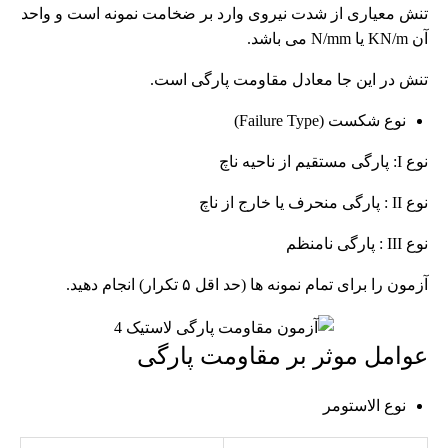
تنش معیاری از شدت نیروی وارد بر ضخامت نمونه است و واحد
آن KN/m یا N/mm می باشد.
تنش در این جا معادل مقاومت پارگی است.
نوع شکست (Failure Type)
نوع I: پارگی مستقیم از ناحیه ناچ
نوع II : پارگی منحرف یا خارج از ناچ
نوع III : پارگی نامنظم
آزمون را برای تمام نمونه ها (حد اقل ۵ تکرار) انجام دهید.
عوامل موثر بر مقاومت پارگی
نوع الاستومر